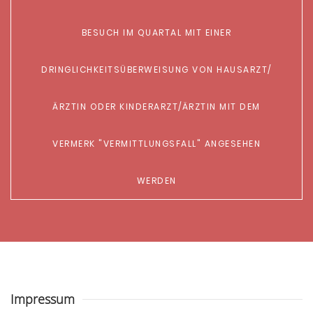
ESUCH IM QUARTAL MIT EINER D
RINGLICHKEITSÜBERWEISUNG VON HAUSARZT/Ä
RZTIN ODER KINDERARZT/ÄRZTIN MIT DEM V
ERMERK "VERMITTLUNGSFALL" ANGESEHEN
WERDEN
Impressum