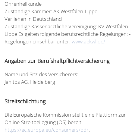
Ohrenheilkunde
Zuständige Kammer: ÄK Westfalen-Lippe
Verliehen in Deutschland
Zuständige Kassenärztliche Vereinigung: KV Westfalen-
Lippe Es gelten folgende berufsrechtliche Regelungen: -
Regelungen einsehbar unter:
www.aekwl.de/
Angaben zur Berufshaftpflichtversicherung
Name und Sitz des Versicherers:
Janitos AG, Heidelberg
Streitschlichtung
Die Europäische Kommission stellt eine Plattform zur
Online-Streitbeilegung (OS) bereit:
https://ec.europa.eu/consumers/odr
.