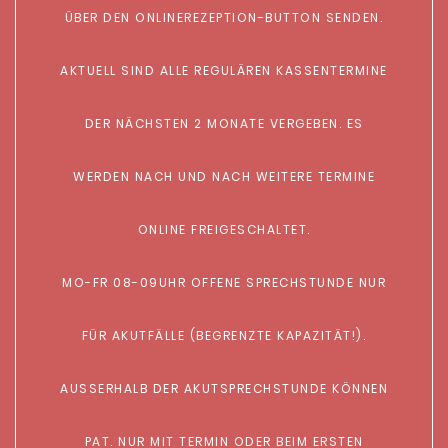
ÜBER DEN ONLINEREZEPTION-BUTTON SENDEN.
AKTUELL SIND ALLE REGULÄREN KASSENTERMINE
DER NÄCHSTEN 2 MONATE VERGEBEN. ES
WERDEN NACH UND NACH WEITERE TERMINE
ONLINE FREIGESCHALTET.
MO-FR 08-09UHR OFFENE SPRECHSTUNDE NUR
FÜR AKUTFÄLLE (BEGRENZTE KAPAZITÄT!).
AUSSERHALB DER AKUTSPRECHSTUNDE KÖNNEN
PAT. NUR MIT TERMIN ODER BEIM ERSTEN B