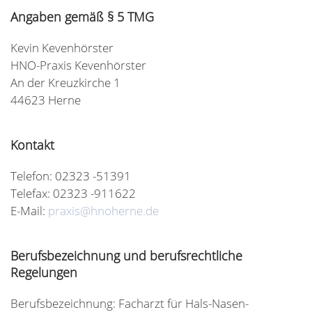
Angaben gemäß § 5 TMG
Kevin Kevenhörster
HNO-Praxis Kevenhörster
An der Kreuzkirche 1
44623 Herne
Kontakt
Telefon: 02323 -51391
Telefax: 02323 -911622
E-Mail:
praxis@hnoherne.de
Berufsbezeichnung und berufsrechtliche
Regelungen
Berufsbezeichnung: Facharzt für Hals-Nasen-