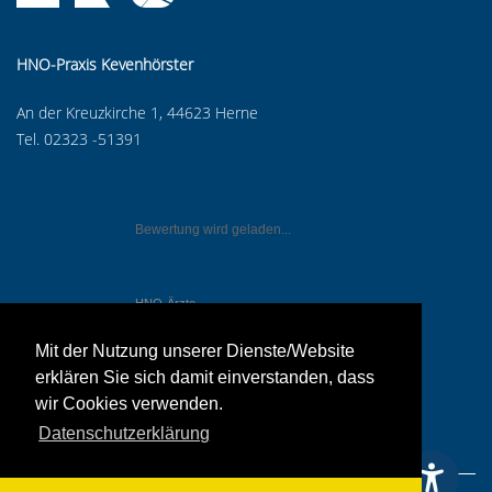
HNO-Praxis Kevenhörster
An der Kreuzkirche 1, 44623 Herne
Tel. 02323 -51391
Bewertung wird geladen...
HNO-Ärzte
in Herne
Mit der Nutzung unserer Dienste/Website
erklären Sie sich damit einverstanden, dass
wir Cookies verwenden.
Datenschutzerklärung
IMPRESSUM
DATENSCHUTZERKLÄRUNG