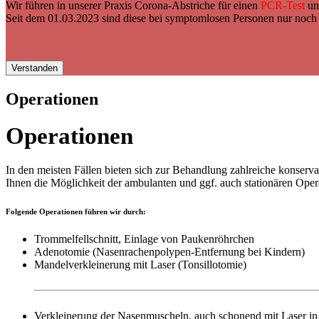
Wir führen in unserer Praxis Corona-Abstriche für einen
PCR-Test
un
Seit dem 01.03.2023 sind diese bei symptomlosen Personen nur noch 
Verstanden
Operationen
Operationen
In den meisten Fällen bieten sich zur Behandlung zahlreiche konserv
Ihnen die Möglichkeit der ambulanten und ggf. auch stationären Ope
Folgende Operationen führen wir durch:
Trommelfellschnitt, Einlage von Paukenröhrchen
Adenotomie (Nasenrachenpolypen-Entfernung bei Kindern)
Mandelverkleinerung mit Laser (Tonsillotomie)
Verkleinerung der Nasenmuscheln, auch schonend mit Laser in