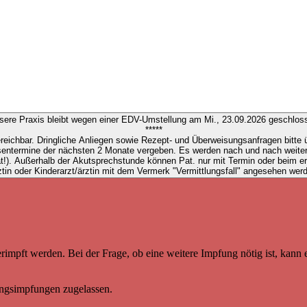
sere Praxis bleibt wegen einer EDV-Umstellung am Mi., 23.09.2026 geschlos
*****
ereichbar. Dringliche Anliegen sowie Rezept- und Überweisungsanfragen bitte
ssentermine der nächsten 2 Monate vergeben. Es werden nach und nach weitere
 Hausarzt/
ztin oder Kinderarzt/ärztin mit dem Vermerk "Vermittlungsfall" angesehen wer
rimpft werden. Bei der Frage, ob eine weitere Impfung nötig ist, kann 
hungsimpfungen zugelassen.