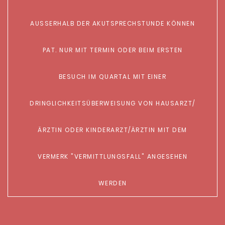
AUSSERHALB DER AKUTSPRECHSTUNDE KÖNNEN
PAT. NUR MIT TERMIN ODER BEIM ERSTEN B
ESUCH IM QUARTAL MIT EINER D
RINGLICHKEITSÜBERWEISUNG VON HAUSARZT/Ä
RZTIN ODER KINDERARZT/ÄRZTIN MIT DEM V
ERMERK "VERMITTLUNGSFALL" ANGESEHEN
WERDEN