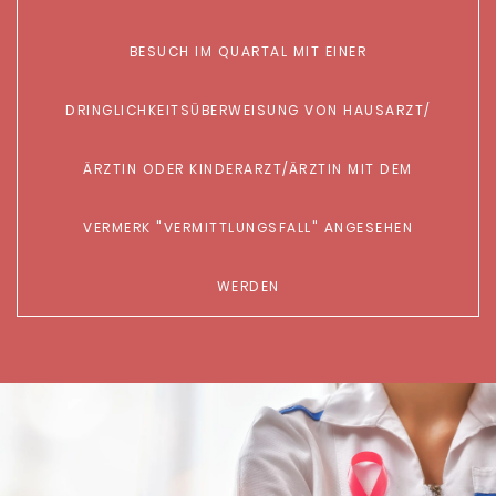
ESUCH IM QUARTAL MIT EINER D
RINGLICHKEITSÜBERWEISUNG VON HAUSARZT/Ä
RZTIN ODER KINDERARZT/ÄRZTIN MIT DEM V
ERMERK "VERMITTLUNGSFALL" ANGESEHEN
WERDEN