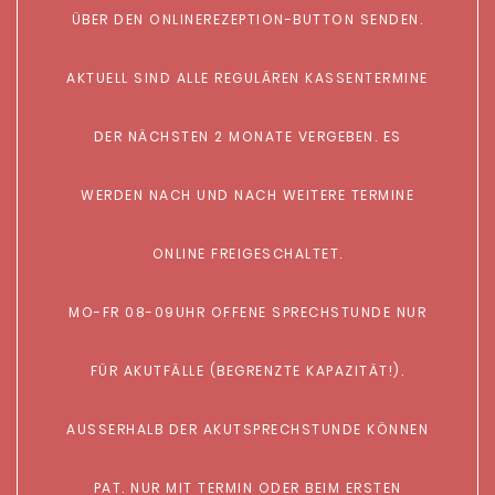
ÜBER DEN ONLINEREZEPTION-BUTTON SENDEN.
AKTUELL SIND ALLE REGULÄREN KASSENTERMINE
DER NÄCHSTEN 2 MONATE VERGEBEN. ES
WERDEN NACH UND NACH WEITERE TERMINE
ONLINE FREIGESCHALTET.
MO-FR 08-09UHR OFFENE SPRECHSTUNDE NUR
FÜR AKUTFÄLLE (BEGRENZTE KAPAZITÄT!).
AUSSERHALB DER AKUTSPRECHSTUNDE KÖNNEN
PAT. NUR MIT TERMIN ODER BEIM ERSTEN B