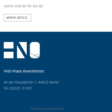
Gerne sind wir für Sie da!
MEHR INFOS.
HNO-Praxis Kevenhörster
An der Kreuzkirche 1, 44623 Herne
Tel. 02323 -51391
Bewertung wird geladen...