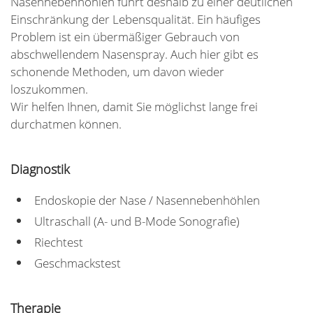
Nasennebenhöhlen führt deshalb zu einer deutlichen
Einschränkung der Lebensqualität. Ein häufiges
Problem ist ein übermäßiger Gebrauch von
abschwellendem Nasenspray. Auch hier gibt es
schonende Methoden, um davon wieder
loszukommen.
Wir helfen Ihnen, damit Sie möglichst lange frei
durchatmen können.
Diagnostik
Endoskopie der Nase / Nasennebenhöhlen
Ultraschall (A- und B-Mode Sonografie)
Riechtest
Geschmackstest
Therapie