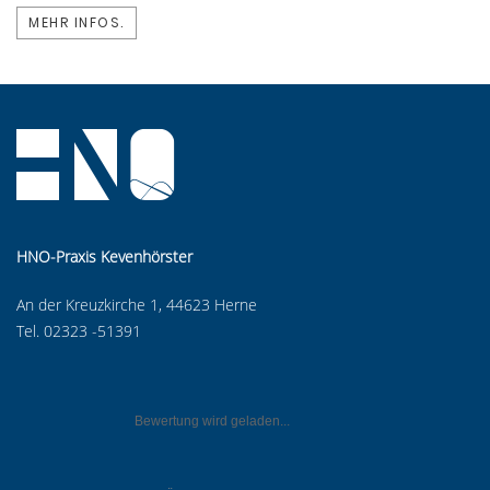
MEHR INFOS.
HNO-Praxis Kevenhörster
An der Kreuzkirche 1, 44623 Herne
Tel. 02323 -51391
Bewertung wird geladen...