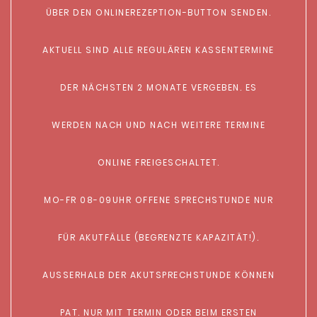
ÜBER DEN ONLINEREZEPTION-BUTTON SENDEN.
AKTUELL SIND ALLE REGULÄREN KASSENTERMINE
DER NÄCHSTEN 2 MONATE VERGEBEN. ES
WERDEN NACH UND NACH WEITERE TERMINE
ONLINE FREIGESCHALTET.
MO-FR 08-09UHR OFFENE SPRECHSTUNDE NUR
FÜR AKUTFÄLLE (BEGRENZTE KAPAZITÄT!).
AUSSERHALB DER AKUTSPRECHSTUNDE KÖNNEN
PAT. NUR MIT TERMIN ODER BEIM ERSTEN B