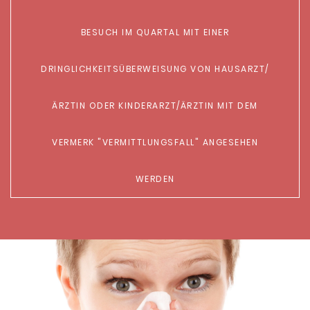
ESUCH IM QUARTAL MIT EINER D
RINGLICHKEITSÜBERWEISUNG VON HAUSARZT/Ä
RZTIN ODER KINDERARZT/ÄRZTIN MIT DEM V
ERMERK "VERMITTLUNGSFALL" ANGESEHEN
WERDEN