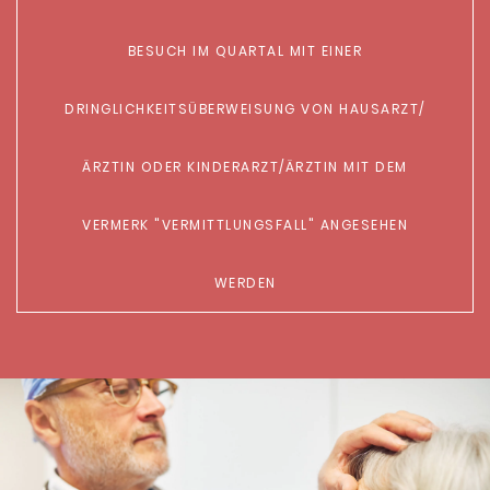
ESUCH IM QUARTAL MIT EINER D
RINGLICHKEITSÜBERWEISUNG VON HAUSARZT/Ä
RZTIN ODER KINDERARZT/ÄRZTIN MIT DEM V
ERMERK "VERMITTLUNGSFALL" ANGESEHEN
WERDEN