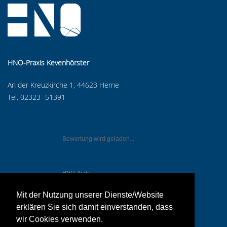
HNO-Praxis Kevenhörster
An der Kreuzkirche 1, 44623 Herne
Tel. 02323 -51391
Bewertung wird geladen...
HNO-Ärzte
in Herne
Mit der Nutzung unserer Dienste/Website
erklären Sie sich damit einverstanden, dass
wir Cookies verwenden.