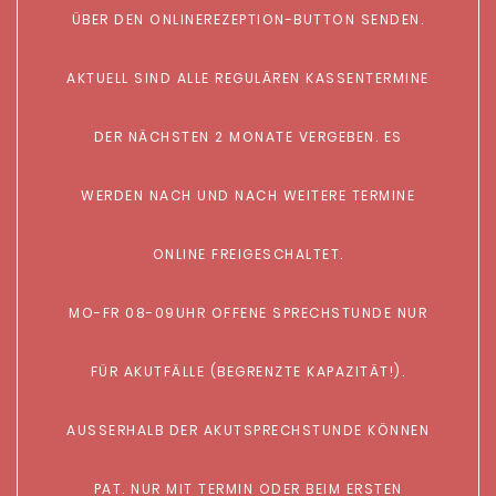
ÜBER DEN ONLINEREZEPTION-BUTTON SENDEN.
AKTUELL SIND ALLE REGULÄREN KASSENTERMINE
DER NÄCHSTEN 2 MONATE VERGEBEN. ES
WERDEN NACH UND NACH WEITERE TERMINE
ONLINE FREIGESCHALTET.
MO-FR 08-09UHR OFFENE SPRECHSTUNDE NUR
FÜR AKUTFÄLLE (BEGRENZTE KAPAZITÄT!).
AUSSERHALB DER AKUTSPRECHSTUNDE KÖNNEN
PAT. NUR MIT TERMIN ODER BEIM ERSTEN B