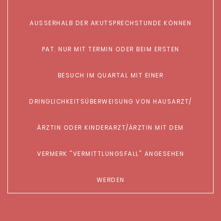
AUSSERHALB DER AKUTSPRECHSTUNDE KÖNNEN
PAT. NUR MIT TERMIN ODER BEIM ERSTEN B
ESUCH IM QUARTAL MIT EINER D
RINGLICHKEITSÜBERWEISUNG VON HAUSARZT/Ä
RZTIN ODER KINDERARZT/ÄRZTIN MIT DEM V
ERMERK "VERMITTLUNGSFALL" ANGESEHEN
WERDEN