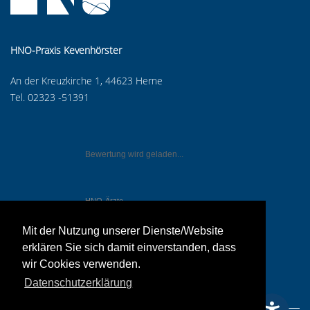
HNO-Praxis Kevenhörster
An der Kreuzkirche 1, 44623 Herne
Tel. 02323 -51391
Bewertung wird geladen...
HNO-Ärzte
in Herne
Mit der Nutzung unserer Dienste/Website
erklären Sie sich damit einverstanden, dass
wir Cookies verwenden.
Datenschutzerklärung
IMPRESSUM
DATENSCHUTZERKLÄRUNG