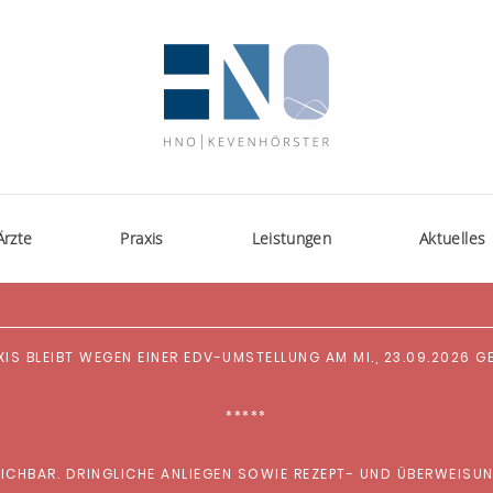
Ärzte
Praxis
Leistungen
Aktuelles
XIS BLEIBT WEGEN EINER EDV-UMSTELLUNG AM MI., 23.09.2026 
*****
ICHBAR. DRINGLICHE ANLIEGEN SOWIE REZEPT- UND ÜBERWEISU