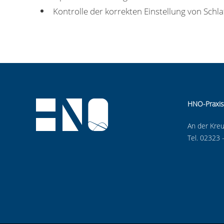
Kontrolle der korrekten Einstellung von Sch
HNO-Praxis
An der Kreu
Tel. 02323