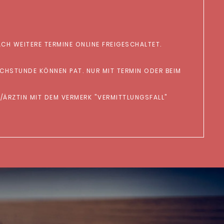
CH WEITERE TERMINE ONLINE FREIGESCHALTET.
RZTIN MIT DEM VERMERK "VERMITTLUNGSFALL" A