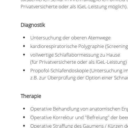
Privatversicherte oder als IGeL-Leistung möglich).
Diagnostik
Untersuchung der oberen Atemwege
kardiorespiratorische Polygraphie (Screenin
vollwertige Schlaflabormessung zu Hause
(für Privatversicherte oder als IGeL-Leistung)
Propofol-Schlafendoskopie (Untersuchung i
z.B. zur Überprüfung der Option einer Schn
Therapie
Operative Behandlung von anatomischen Eng
Operative Korrektur und "Befreiung" der be
Operative Straffung des Gaumens / Kürzen d