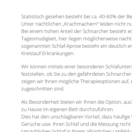
Statistisch gesehen besteht bei ca. 40-60% der B
Unter nächtlichen „Krachmachern“ leiden nicht nu
Bei einem hohen Anteil der Schnarcher besteht 
Tagesmüdigkeit, hier liegen möglicherweise nächt
sogenannten Schlaf-Apnoe besteht ein deutlich er
Kreislauf-Erkrankungen.
Wir können mittels einer besonderen Schlafunte
feststellen, ob Sie zu den gefährdeten Schnarch
zeigen wir Ihnen mögliche Therapieoptionen auf, d
zugeschnitten sind.
Als Besonderheit bieten wir Ihnen die Option, au
zu Hause im eigenen Bett durchzuführen.
Dies hat den unschlagbaren Vorteil, dass häufige
Gerüche usw. Ihren Schlaf und die Messung nicht v
tatsächlichen Schlaf in Ihrem alltäglichen Umfeld