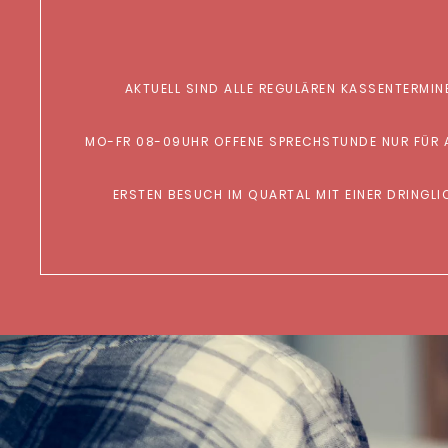
AKTUELL SIND ALLE REGULÄREN KASSENTERMIN
MO-FR 08-09UHR OFFENE SPRECHSTUNDE NUR FÜR AKUTFÄLLE (BEGRENZTE KAPAZITÄT!). AUSSERHA
ERSTEN BESUCH IM QUARTAL MIT EINER DRINGL