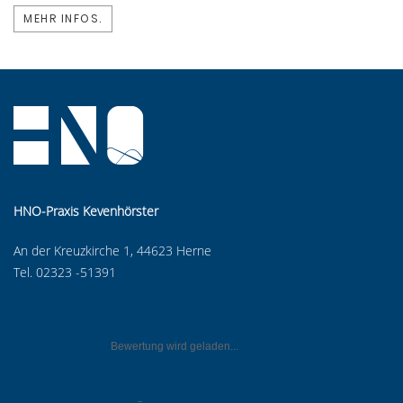
MEHR INFOS.
HNO-Praxis Kevenhörster
An der Kreuzkirche 1, 44623 Herne
Tel. 02323 -51391
Bewertung wird geladen...