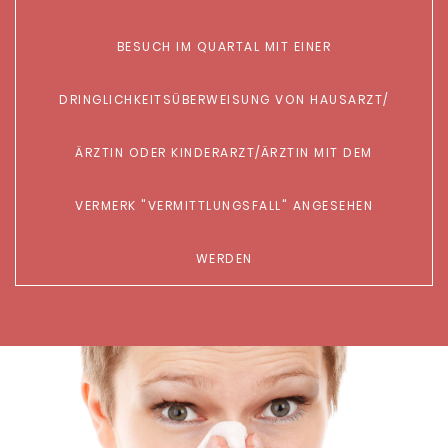
ESUCH IM QUARTAL MIT EINER D
RINGLICHKEITSÜBERWEISUNG VON HAUSARZT/Ä
RZTIN ODER KINDERARZT/ÄRZTIN MIT DEM V
ERMERK "VERMITTLUNGSFALL" ANGESEHEN
WERDEN