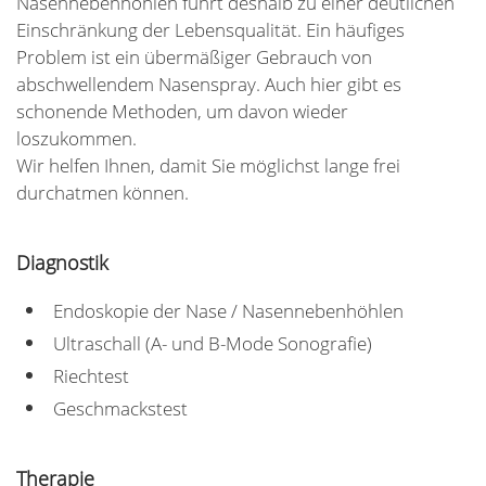
Nasennebenhöhlen führt deshalb zu einer deutlichen
Einschränkung der Lebensqualität. Ein häufiges
Problem ist ein übermäßiger Gebrauch von
abschwellendem Nasenspray. Auch hier gibt es
schonende Methoden, um davon wieder
loszukommen.
Wir helfen Ihnen, damit Sie möglichst lange frei
durchatmen können.
Diagnostik
Endoskopie der Nase / Nasennebenhöhlen
Ultraschall (A- und B-Mode Sonografie)
Riechtest
Geschmackstest
Therapie