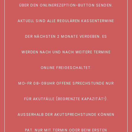
ÜBER DEN ONLINEREZEPTION-BUTTON SENDEN.
AKTUELL SIND ALLE REGULÄREN KASSENTERMINE
DER NÄCHSTEN 2 MONATE VERGEBEN. ES
WERDEN NACH UND NACH WEITERE TERMINE
ONLINE FREIGESCHALTET.
MO-FR 08-09UHR OFFENE SPRECHSTUNDE NUR
FÜR AKUTFÄLLE (BEGRENZTE KAPAZITÄT!).
AUSSERHALB DER AKUTSPRECHSTUNDE KÖNNEN
PAT. NUR MIT TERMIN ODER BEIM ERSTEN B