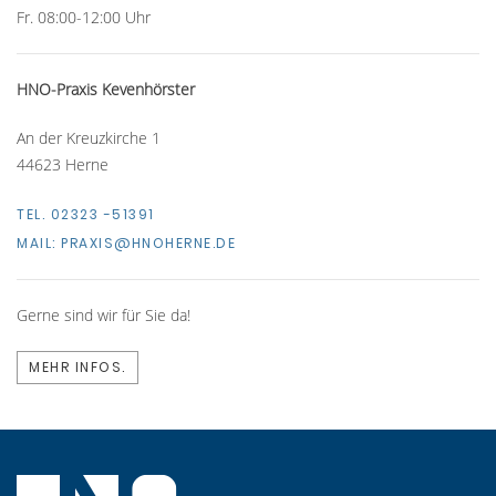
Fr. 08:00-12:00 Uhr
HNO-Praxis Kevenhörster
An der Kreuzkirche 1
44623 Herne
TEL. 02323 -51391
MAIL:
PRAXIS@HNOHERNE.DE
Gerne sind wir für Sie da!
MEHR INFOS.