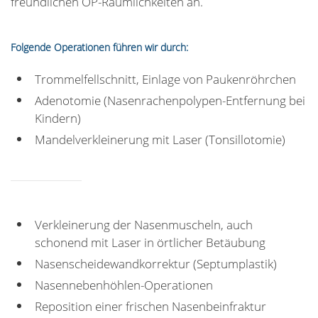
freundlichen OP-Räumlichkeiten an.
Folgende Operationen führen wir durch:
Trommelfellschnitt, Einlage von Paukenröhrchen
Adenotomie (Nasenrachenpolypen-Entfernung bei
Kindern)
Mandelverkleinerung mit Laser (Tonsillotomie)
Verkleinerung der Nasenmuscheln, auch
schonend mit Laser in örtlicher Betäubung
Nasenscheidewandkorrektur (Septumplastik)
Nasennebenhöhlen-Operationen
Reposition einer frischen Nasenbeinfraktur