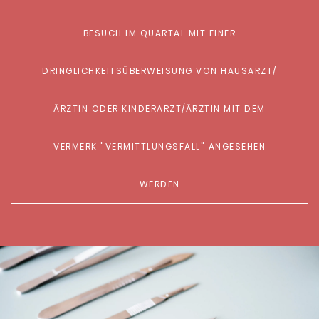
ESUCH IM QUARTAL MIT EINER D
RINGLICHKEITSÜBERWEISUNG VON HAUSARZT/Ä
RZTIN ODER KINDERARZT/ÄRZTIN MIT DEM V
ERMERK "VERMITTLUNGSFALL" ANGESEHEN
WERDEN