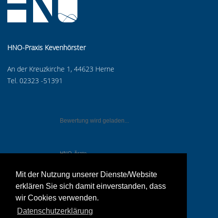
HNO-Praxis Kevenhörster
An der Kreuzkirche 1, 44623 Herne
Tel. 02323 -51391
Bewertung wird geladen...
HNO-Ärzte
in Herne
Mit der Nutzung unserer Dienste/Website
erklären Sie sich damit einverstanden, dass
wir Cookies verwenden.
Datenschutzerklärung
IMPRESSUM
DATENSCHUTZERKLÄRUNG