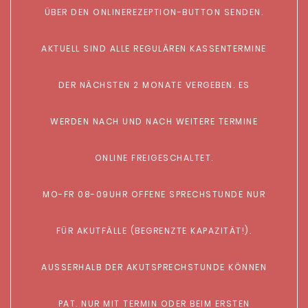
ÜBER DEN ONLINEREZEPTION-BUTTON SENDEN.
AKTUELL SIND ALLE REGULÄREN KASSENTERMINE
DER NÄCHSTEN 2 MONATE VERGEBEN. ES
WERDEN NACH UND NACH WEITERE TERMINE
ONLINE FREIGESCHALTET.
MO-FR 08-09UHR OFFENE SPRECHSTUNDE NUR
FÜR AKUTFÄLLE (BEGRENZTE KAPAZITÄT!).
AUSSERHALB DER AKUTSPRECHSTUNDE KÖNNEN
PAT. NUR MIT TERMIN ODER BEIM ERSTEN B